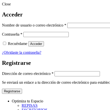
Close
Acceder
Obligatorio
Nombre de usuario o correo electrónico
*
Obligatorio
Contraseña
*
Recuérdame
Acceder
¿Olvidaste la contraseña?
Registrarse
Obligatorio
Dirección de correo electrónico
*
Se enviará un enlace a tu dirección de correo electrónico para estable
Registrarse
Optimiza tu Espacio
REPISAS
ESCRITORIOS