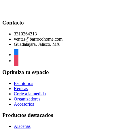
Contacto
3310264313
ventas@barrocohome.com
Guadalajara, Jalisco, MX
facebook
instagram
Optimiza tu espacio
Escritorios
Repisas
Corte a la medida
Organizadores
Accesorios
Productos destacados
Alacenas