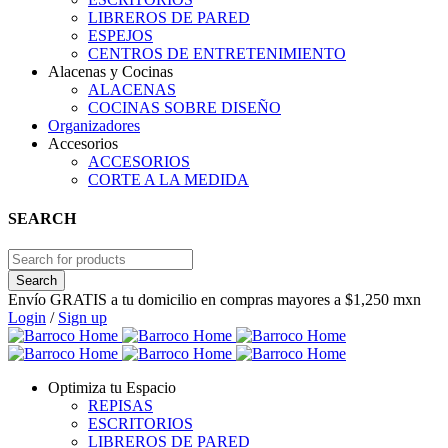
LIBREROS DE PARED
ESPEJOS
CENTROS DE ENTRETENIMIENTO
Alacenas y Cocinas
ALACENAS
COCINAS SOBRE DISEÑO
Organizadores
Accesorios
ACCESORIOS
CORTE A LA MEDIDA
SEARCH
Envío GRATIS a tu domicilio en compras mayores a $1,250 mxn
Login
/
Sign up
Optimiza tu Espacio
REPISAS
ESCRITORIOS
LIBREROS DE PARED