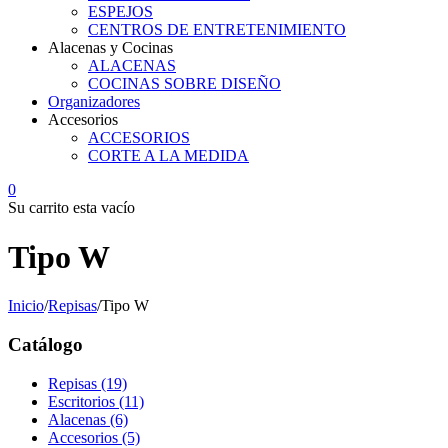
ESPEJOS
CENTROS DE ENTRETENIMIENTO
Alacenas y Cocinas
ALACENAS
COCINAS SOBRE DISEÑO
Organizadores
Accesorios
ACCESORIOS
CORTE A LA MEDIDA
0
Su carrito esta vacío
Tipo W
Inicio
/
Repisas
/
Tipo W
Catálogo
Repisas (19)
Escritorios (11)
Alacenas (6)
Accesorios (5)