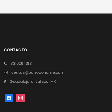
CONTACTO
3310264313
ventas@barrocohome.com
Guadalajara, Jalisco, MX