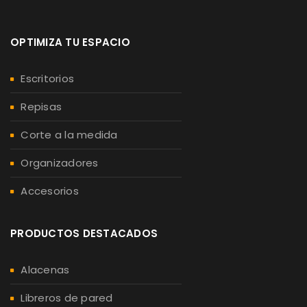
OPTIMIZA TU ESPACIO
Escritorios
Repisas
Corte a la medida
Organizadores
Accesorios
PRODUCTOS DESTACADOS
Alacenas
Libreros de pared