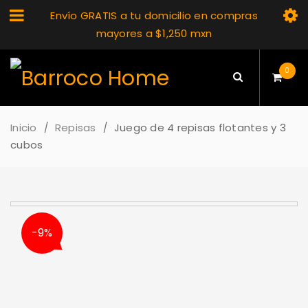
Envío GRATIS a tu domicilio en compras
mayores a $1,250 mxn
0
Inicio
Repisas
Juego de 4 repisas flotantes y 3
/
/
cubos
-9%