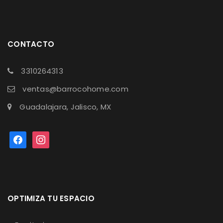
CONTACTO
3310264313
ventas@barrocohome.com
Guadalajara, Jalisco, MX
OPTIMIZA TU ESPACIO