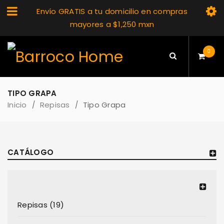
Envío GRATIS a tu domicilio en compras
mayores a $1,250 mxn
0
TIPO GRAPA
Inicio
Repisas
Tipo Grapa
/
/
CATÁLOGO
Repisas (19)