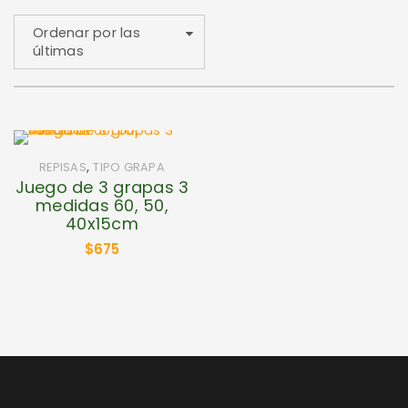
Ordenar por las
últimas
,
REPISAS
TIPO GRAPA
Juego de 3 grapas 3
medidas 60, 50,
40x15cm
$
675